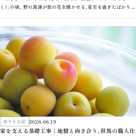
く）」の頃。野の菖蒲が紫の花を開かせる、夏至を過ぎたばかりの
時季です。 今日の豊岡は…
2026.06.19
里やま日記
家を支える基礎工事｜地盤と向き合う、但馬の職人仕