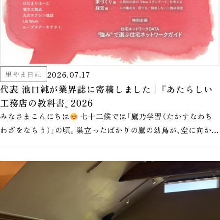
2026.07.17
里やま日記
代表 池口純が業界誌に寄稿しました｜『あたらしい
工務店の教科書』2026
みなさまこんにちは
七十二候では「鷹乃学習（たかすなわち
わざをならう）」の頃。巣立ったばかりの鷹の幼鳥が、空に向かっ
て飛び方を練習しはじめ…