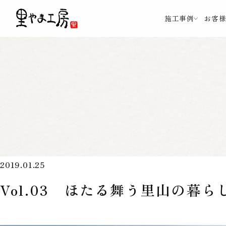
施工事例
お客
2019.01.25
Vol.03 ほたる舞う里山の暮ら