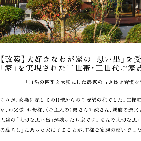
【改築】大好きなわが家の「思い出」を
「家」を実現された二世帯・三世代ご家
「自然の四季を大切にした農家の古き良き習慣を
これが、改築に際してのH様からのご要望の柱でした。H様宅
め、お父様、お母様、（ご主人の）弟さんや妹さん、親戚の叔
人達の「大切な思い出」が残ったお家です。そんな大切な思
の暮らし」にあった家にすることが、H様ご家族の願いでし