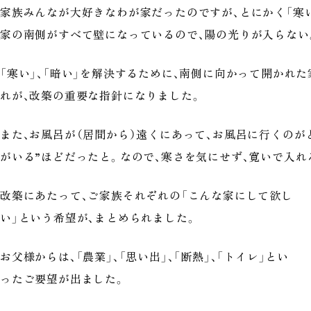
家族みんなが大好きなわが家だったのですが、とにかく「寒い
家の南側がすべて壁になっているので、陽の光りが入らない。
「寒い」、「暗い」を解決するために、南側に向かって開かれ
れが、改築の重要な指針になりました。
また、お風呂が（居間から）遠くにあって、お風呂に行くのが
がいる”ほどだったと。なので、寒さを気にせず、寛いで入
改築にあたって、ご家族それぞれの「こんな家にして欲し
い」という希望が、まとめられました。
お父様からは、「農業」、「思い出」、「断熱」、「トイレ」とい
ったご要望が出ました。