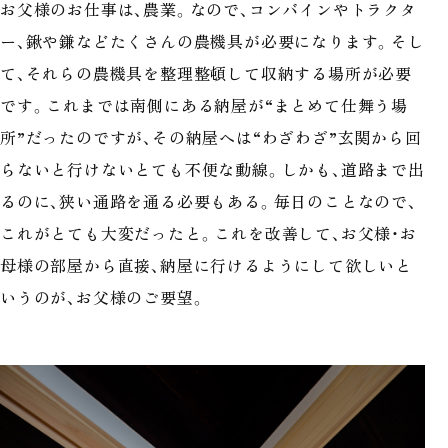
お父様のお仕事は、農業。なので、コンバインやトラクタ
ー、鍬や鎌などたくさんの農機具が必要になります。そし
て、それらの農機具を整理整頓して収納する場所が必要
です。これまでは南側にある納屋が“まとめて仕舞う場
所”だったのですが、その納屋へは“わざわざ”玄関から回
らないと行けないとても不便な動線。しかも、道路まで出
るのに、狭い通路を通る必要もある。毎日のことなので、
これがとても大変だったと。これを改善して、お父様・お
母様の部屋から直接、納屋に行けるようにして欲しいと
いうのが、お父様のご要望。