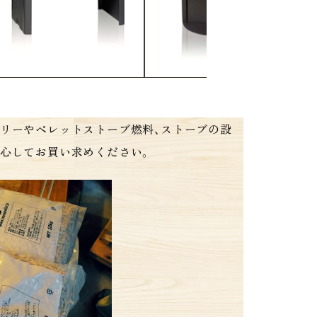
サリーやペレットストーブ燃料、ストーブの設
安心してお買い求めください。