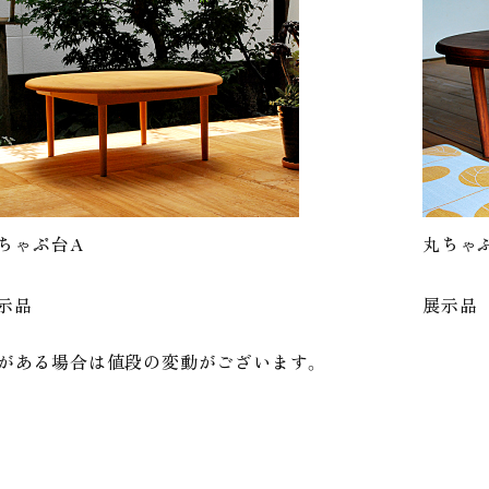
ちゃぶ台A
丸ちゃ
示品
展示品
がある場合は値段の変動がございます。