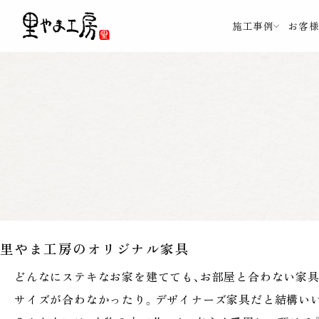
施工事例
お客
里やま工房のオリジナル家具
どんなにステキなお家を建てても、お部屋と合わない家
サイズが合わなかったり。デザイナーズ家具だと結構い