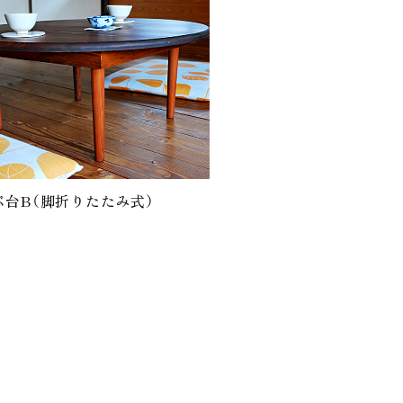
ぶ台B（脚折りたたみ式）