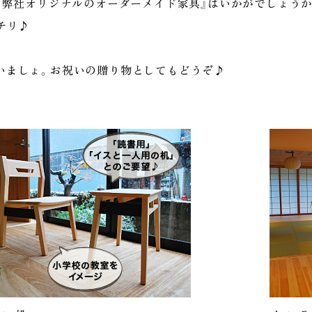
『弊社オリジナルのオーダーメイド家具』はいかがでしょうか
チリ♪
いましょ。お祝いの贈り物としてもどうぞ♪