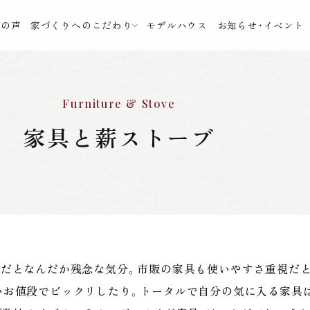
様の声
家づくりへのこだわり
モデルハウス
お知らせ・イベント
Furniture & Stove
家具と薪ストーブ
具だとなんだか残念な気分。市販の家具も使いやすさ重視だと
いお値段でビックリしたり。トータルで自分の気に入る家具