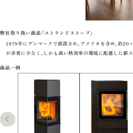
弊社取り扱い商品『ユトランドストーブ』
1979年にデンマークで創設され、アメリカを含め、約2
が非常に少なく、しかも高い熱効率の環境に配慮した薪
商品一例