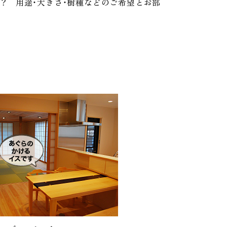
？ 用途・大きさ・樹種などのご希望とお部