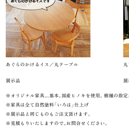
あぐらのかけるイス／丸テーブル
丸
展示品
展
※オリジナル家具…基本、国産ヒノキを使用。樹種の指定
※家具は全て自然塗料「いろは」仕上げ
※展示品と同じものもご注文頂けます。
※見積もりいたしますので、お問合せください。