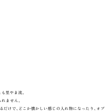
とも里やま流。
られません。
るだけで、どこか懐かしい感じの入れ物になったり、オブ