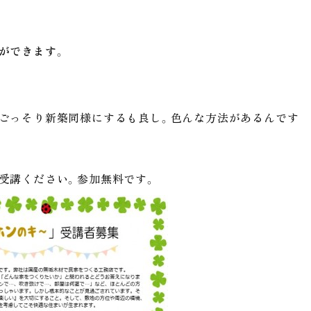
ができます
。
？
ごっそり新築同様にするも良し。色んな方法があるんです
受講ください。参加無料です。