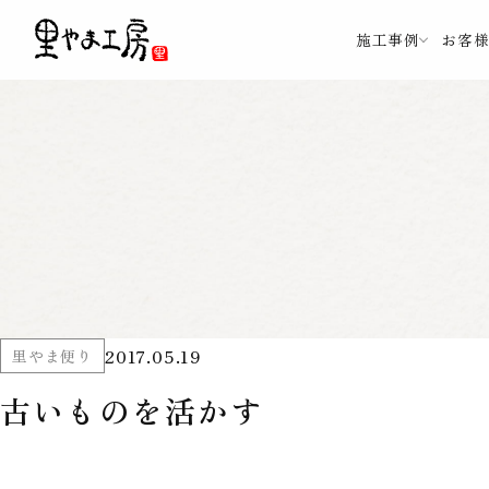
施工事例
お客
2017.05.19
里やま便り
古いものを活かす