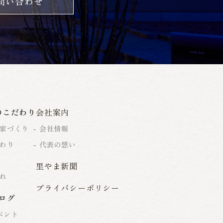
問い合わせ
のこだわり
会社案内
家づくり
会社情報
わり
代表の想い
里やま新聞
れ
プライバシーポリシー
ログ
ベント