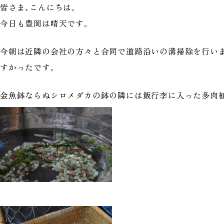
皆さま、こんにちは。
今日も豊岡は晴天です。
今朝は近隣の会社の方々と合同で道路沿いの溝掃除を行い
すかったです。
金魚鉢ならぬシロメダカの鉢の隣には飯行李に入った多肉植