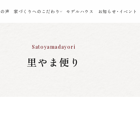
様の声
家づくりへのこだわり
モデルハウス
お知らせ・イベント
Satoyamadayori
里やま便り