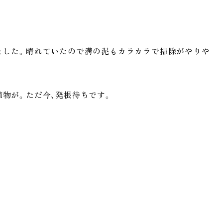
ました。晴れていたので溝の泥もカラカラで掃除がやりや
物が。ただ今、発根待ちです。