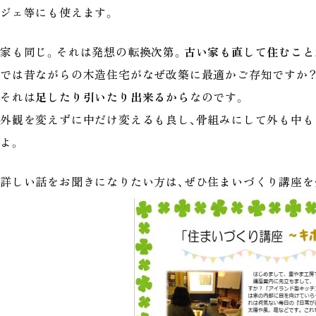
ジェ等にも使えます。
家も同じ。それは発想の転換次第。
古い家も直して住むこと
では昔ながらの木造住宅がなぜ改築に最適かご存知ですか
それは
足したり引いたり出来るから
なのです。
外観を変えずに中だけ変えるも良し、骨組みにして外も中も
よ。
詳しい話をお聞きになりたい方は、ぜひ住まいづくり講座を