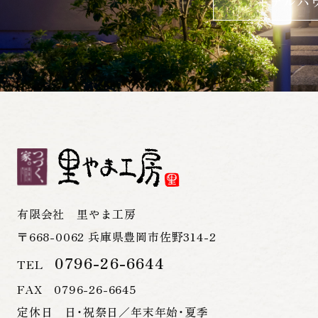
モデルハ
有限会社 里やま工房
〒668-0062 兵庫県豊岡市佐野314-2
0796-26-6644
TEL
FAX 0796-26-6645
定休日 日・祝祭日／年末年始・夏季