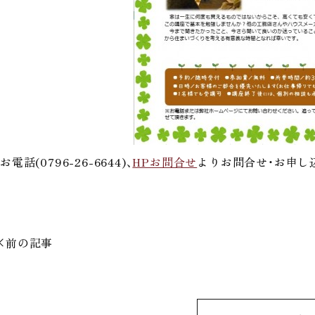
お電話(0796-26-6644)、
HPお問合せ
よりお問合せ・お申し
前の記事