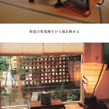
和室の雪見障子から庭を眺める