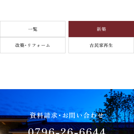
一覧
新築
改築・リフォーム
古民家再生
資料請求・お問い合わせ
0796-26-6644