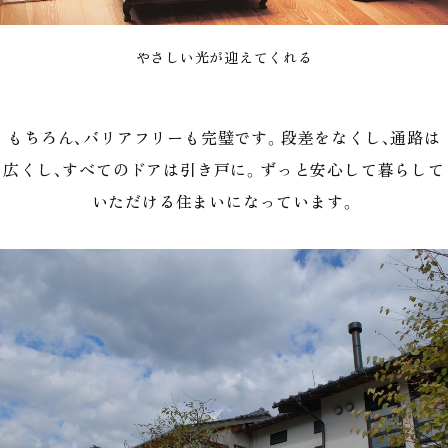
やさしい光が迎えてくれる
もちろん、バリアフリーも完璧です。段差をなくし、通路は
広くし、すべてのドアは引き戸に。ずっと安心して暮らして
いただける住まいになっています。