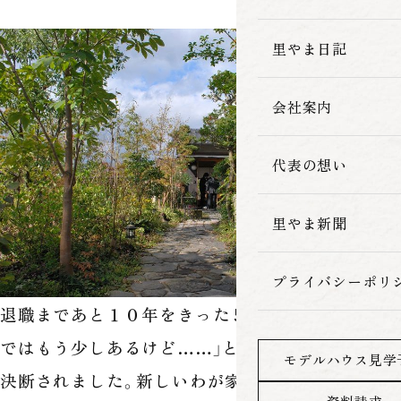
家づくりの流れ
里やま日記
会社案内
代表の想い
里やま新聞
プライバシーポリ
退職まであと１０年をきった５０代前半、「退職ま
ではもう少しあるけど……」とご自宅の建て替えを
モデルハウス見学
決断されました。新しいわが家で過ごした５０代