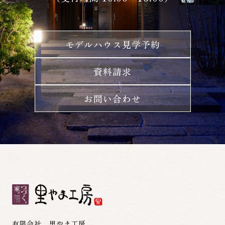
モデルハウス見学予約
資料請求
お問い合わせ
有限会社 里やま工房