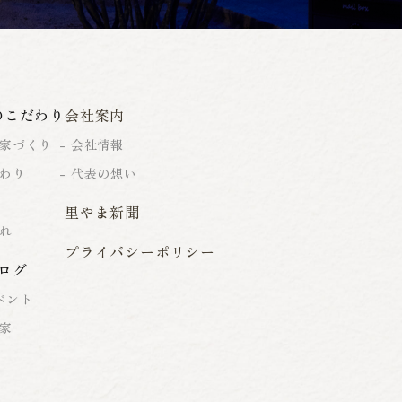
のこだわり
会社案内
家づくり
会社情報
わり
代表の想い
里やま新聞
れ
プライバシーポリシー
ログ
ベント
家