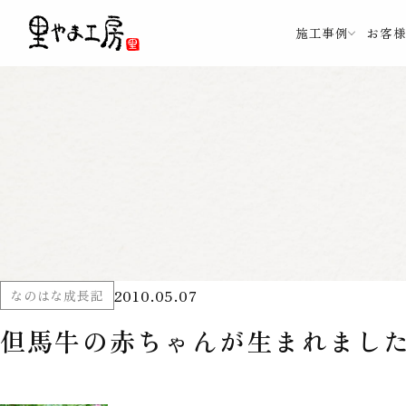
施工事例
お客
2010.05.07
なのはな成長記
但馬牛の赤ちゃんが生まれました