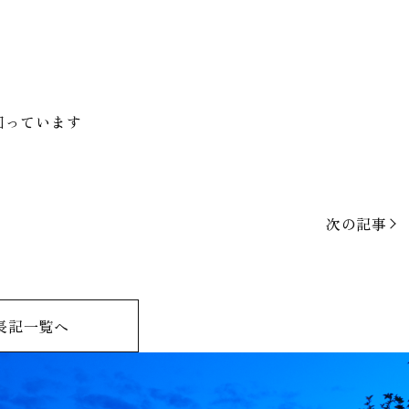
回っています
次の記事
長記一覧へ