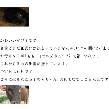
かわいい女の子です。
名前はまだ正式には決まっていませんが、いつの間にか「ま
お母さん牛が「ももこ」でお父さん牛が「丸福」なので…
これから３頭の出産が控えています。
予定日は６月です
２月に生まれた双子の赤ちゃん、大和となでしこも元気です