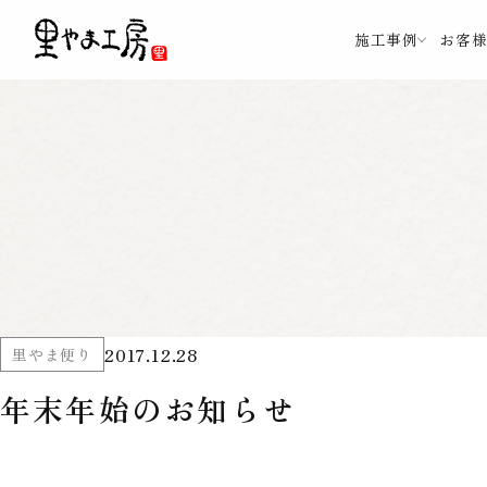
施工事例
お客
2017.12.28
里やま便り
年末年始のお知らせ