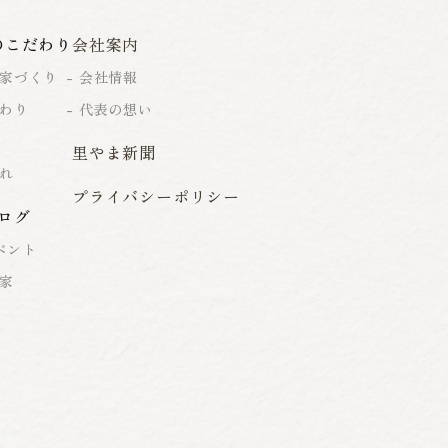
のこだわり
会社案内
家づくり
会社情報
わり
代表の想い
里やま新聞
れ
プライバシーポリシー
ログ
ベント
家