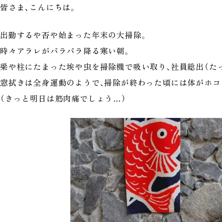
皆さま、こんにちは。
出勤するや否や始まった年末の大掃除。
時々アラレがパラパラ降る寒い朝。
梁や柱にたまった埃や虫を掃除機で吸い取り、社員総出（たっ
窓拭きは全身運動のようで、掃除が終わった頃には体がホコ
（きっと明日は筋肉痛でしょう…）