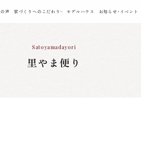
様の声
家づくりへのこだわり
モデルハウス
お知らせ・イベント
Satoyamadayori
里やま便り