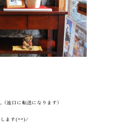
さい。（池口に転送になります）
ます(^^)/