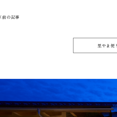
前の記事
里やま便