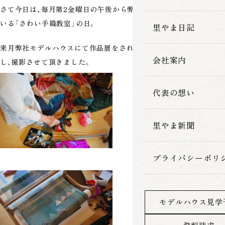
さて今日は、毎月第2金曜日の午後から弊社で貸館として行なわれて
家づくりの流れ
いる「さわい手織教室」の日。
里やま日記
来月弊社モデルハウスにて作品展をされるにあたり、教室にお邪魔
会社案内
し、撮影させて頂きました。
代表の想い
里やま新聞
プライバシーポリ
モデルハウス見学