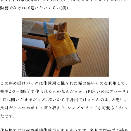
勤務でなければ通いたいくらい(笑)
この斜め掛けバッグは体験用に織られた幅の狭いものを利用して、
先生が2～3時間で作られたものなんだとか。(四角いのはブローチ)
「口は開いたままだけど、深いから中身出てけぇへんのよ」と先生。
長財布とスマホがすっぽり収まり、シンプルでとても可愛らしかっ
たです。
作品展では販売や手織体験会もあるそうです。来月の作品展が待ち