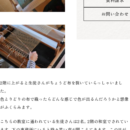
資料請求
お問い合わせ
2階に上がると生徒さんがちょうど布を裂いていらっしゃいまし
た。
色とりどりの布で織ったらどんな感じで色が出るんだろうかと想像
がふくらみます。
こちらの教室に通われている生徒さんは2名。2階の和室でされてい
ます。下の事務所にいると時々笑い声が聞こえてきます。この日が