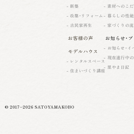
新築
素材へのこだ
改築・リフォーム
暮らしの性能
古民家再生
家づくりの流
お客様の声
お知らせ・ブ
お知らせ・イ
モデルハウス
現在進行中の
レンタルスペース
里やま日記
住まいづくり講座
© 2017–
2026
SATOYAMAKOBO