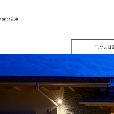
前の記事
里やま日