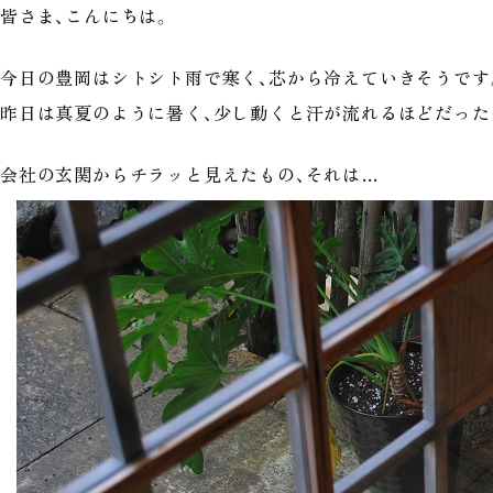
皆さま、こんにちは。
今日の豊岡はシトシト雨で寒く、芯から冷えていきそうです
昨日は真夏のように暑く、少し動くと汗が流れるほどだった
会社の玄関からチラッと見えたもの、それは…