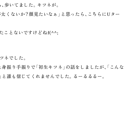
ら、歩いてました。キツネが。
が太くないか？顔見たいなぁ」と思ったら、こちらにUター
ことないですけどねf(^^;
ツネでした。
身振り手振りで「初生キツネ」の話をしましたが、「こんな
」と誰も信じてくれませんでした。るーるるるー。