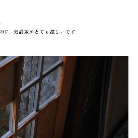
。
のに。気温差がとても激しいです。