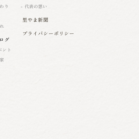
わり
代表の想い
里やま新聞
れ
プライバシーポリシー
ログ
ベント
家