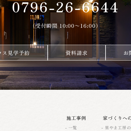
0796-26-6644
（受付時間 10:00〜16:00）
ウス見学予約
資料請求
お
施工事例
家づくりへ
一覧
里やま工房の