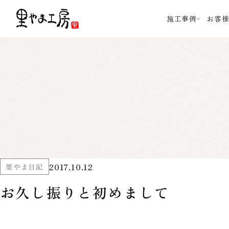
施工事例
お客
2017.10.12
里やま日記
お久し振りと初めまして