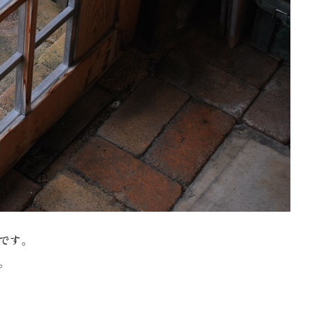
です。
。