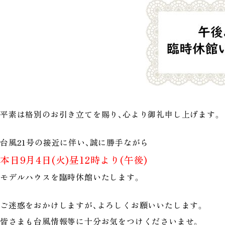
平素は格別のお引き立てを賜り、心より御礼申し上げます。
台風21号の接近に伴い、誠に勝手ながら
本日9
月
4
日
(火)昼
12時より(午後)
モデルハウスを臨時休館いたします。
ご迷惑をおかけしますが、よろしくお願いいたします。
皆さまも台風情報等に十分お気をつけくださいませ。