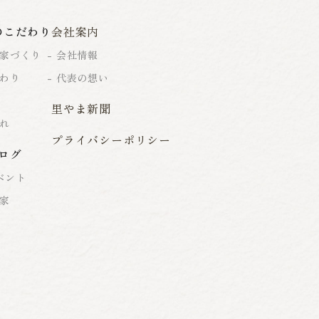
のこだわり
会社案内
家づくり
会社情報
わり
代表の想い
里やま新聞
れ
プライバシーポリシー
ログ
ベント
家