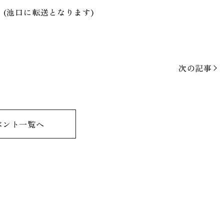
さい。(池口に転送となります)
次の記事
ベント一覧へ