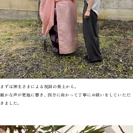
まずは神主さまによる祝詞の奏上から。
厳かな声が更地に響き、 四方に向かって丁寧にお祓いをしていただ
きました。