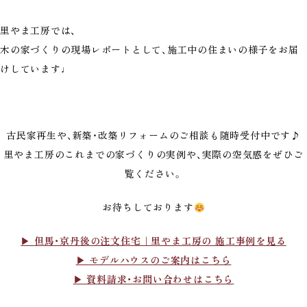
里やま工房では、
木の家づくりの現場レポートとして、施工中の住まいの様子をお届
けしています♩
古民家再生や、新築・改築リフォームのご相談も随時受付中です♪
里やま工房のこれまでの家づくりの実例や、実際の空気感をぜひご
覧ください。
お待ちしております
▶︎
但馬・京丹後の注文住宅｜里やま工房の 施工事例を見る
▶︎
モデルハウスのご案内はこちら
▶︎
資料請求・お問い合わせはこちら