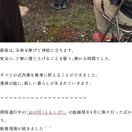
最後は、玉串を捧げて神前に立ちます。
安全に、丁寧に建て上げることを誓う、静かな時間でした。
すべての式次第を無事に終えることができました。
豊岡の地に、新しい暮らしが生まれていきます。
＝＝＝＝＝＝＝＝＝＝＝＝＝＝＝＝＝＝＝＝
同時進行中の
「山の灯（ともしび）」
の地鎮祭を4月に執り行ったばか
り。
新築現場が続きました＾＾