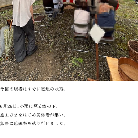
今回の現場はすでに更地の状態。
6月26日、小雨に煙る空の下、
施主さまをはじめ関係者が集い、
無事に地鎮祭を執り行いました。