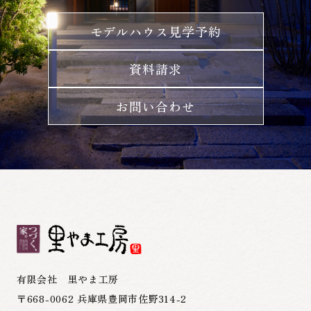
モデルハウス見学予約
資料請求
お問い合わせ
有限会社 里やま工房
〒668-0062 兵庫県豊岡市佐野314-2