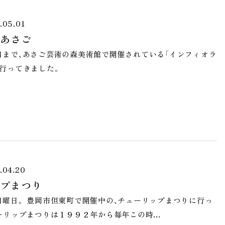
.05.01
あさご
日まで、あさご芸術の森美術館で開催されている「インフィオラ
行ってきました。
.04.20
プまつり
曜日。 豊岡市但東町で開催中の、チューリップまつりに行っ
ューリップまつりは１９９２年から毎年この時…