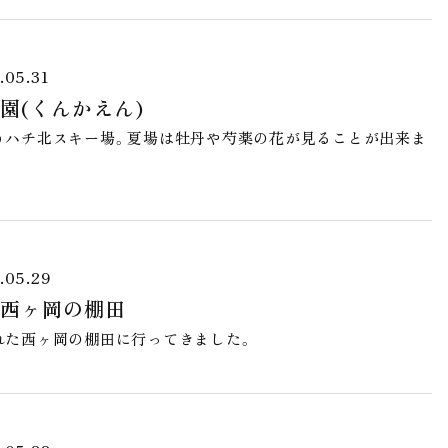
.05.31
園(くんかえん)
うハチ北スキー場。夏場は牡丹や芍薬の花が見ることが出来ま
.05.29
西ヶ岡の棚田
れた西ヶ岡の棚田に行ってきました。