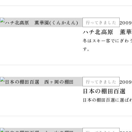
2009
行ってきました
ハチ北高原 薫華
冬はスキー客でにぎわ
す。
2009
行ってきました
日本の棚田百選 
日本の棚田百選に選ば