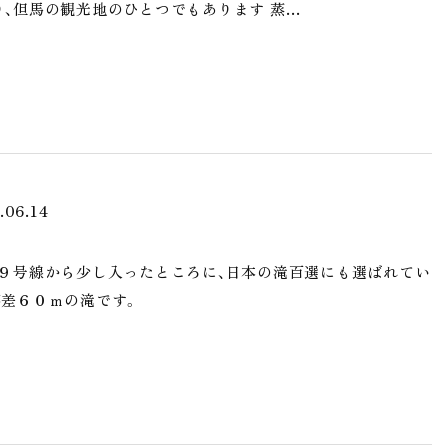
、但馬の観光地のひとつでもあります 蒸…
.06.14
道９号線から少し入ったところに、日本の滝百選にも選ばれてい
落差６０ｍの滝です。