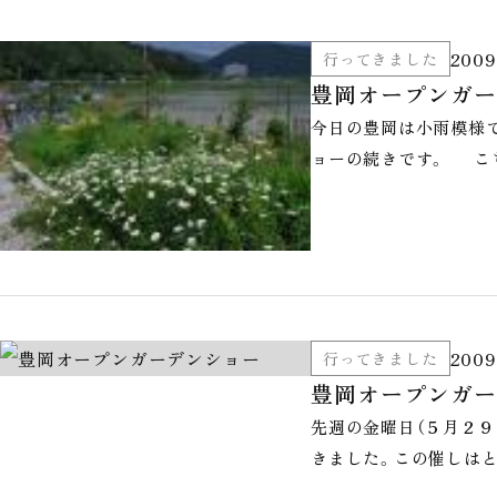
2009
行ってきました
豊岡オープンガー
今日の豊岡は小雨模様で
ョーの続きです。 こ
2009
行ってきました
豊岡オープンガー
先週の金曜日（５月２
きました。この催しは