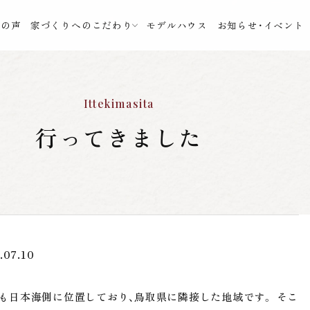
様の声
家づくりへのこだわり
モデルハウス
お知らせ・イベント
Ittekimasita
行ってきました
.07.10
も日本海側に位置しており、鳥取県に隣接した地域です。 そこ