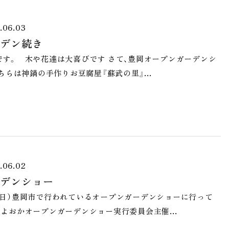
.06.03
デン続き
す。 木や花達は大喜びです さて、豊岡オープンガーデンシ
ちらは神鍋の手作りお豆腐屋『蘇武の里』…
.06.02
デンショー
９日）豊岡市で行われているオープンガーデンショーに行って
とよおかオープンガーデンショー実行委員会主催…