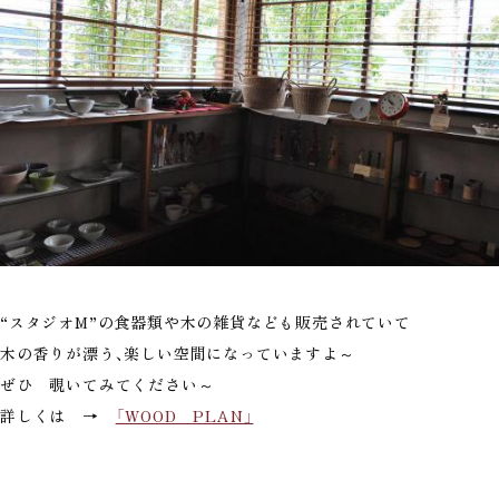
“スタジオM”の食器類や木の雑貨なども販売されていて
木の香りが漂う、楽しい空間になっていますよ～
ぜひ 覗いてみてください～
詳しくは →
「WOOD PLAN」