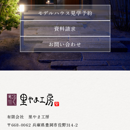
モデルハウス見学予約
資料請求
お問い合わせ
有限会社 里やま工房
〒668-0062 兵庫県豊岡市佐野314-2