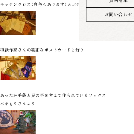
資料請求
キッチンクロス（白色もあります）とポチ袋（２つ限定です）
お問い合わせ
和紙作家さんの繊細なポストカードと飾り
あったか手袋と足の事を考えて作られているソックス
木まもりさんより