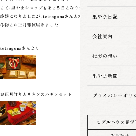
さて、里やまショップもあと５日となりました
家づくりの流れ
里やま日記
終盤になりましたが、tetragonaさんと木まもりさんの
冬物とお正月雑貨届きました
会社案内
tetragonaさんより
代表の想い
里やま新聞
お正月飾りとリネンのハギレセット
プライバシーポリ
モデルハウス見学