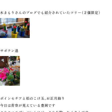
木まもりさんのブログでも紹介されていたツリー（２個限定）
サボテン達
ポインセチアと松のこけ玉、お正月飾り
今日は青空が見えている豊岡です