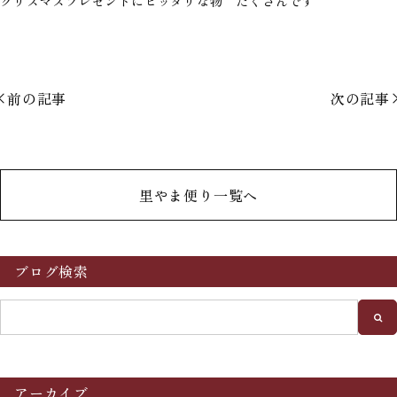
クリスマスプレゼントにピッタリな物 たくさんです
前の記事
次の記事
里やま便り一覧へ
ブログ検索
アーカイブ