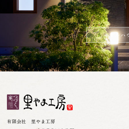
モデルハ
有限会社 里やま工房