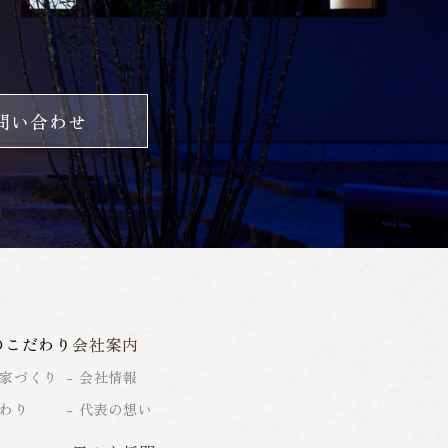
問い合わせ
のこだわり
会社案内
家づくり
会社情報
わり
代表の想い