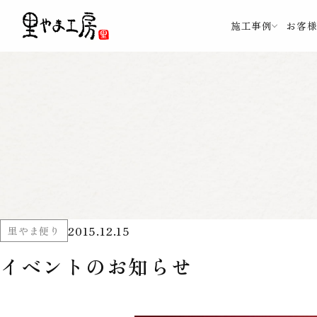
施工事例
お客
2015.12.15
里やま便り
イベントのお知らせ