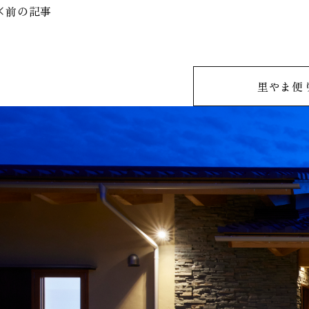
前の記事
里やま便