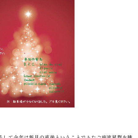
そして今年は新月の直後ということでふたご座流星群を眺