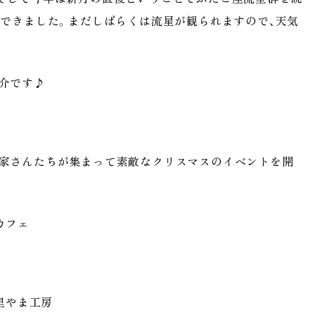
ができました。まだしばらくは流星が観られますので、天気
介です♪
作家さんたちが集まって素敵なクリスマスのイベントを開
カフェ
me／里やま工房