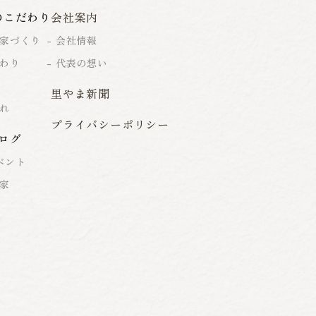
のこだわり
会社案内
家づくり
会社情報
わり
代表の想い
里やま新聞
れ
プライバシーポリシー
ログ
ベント
家