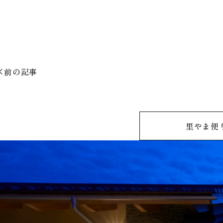
前の記事
里やま便