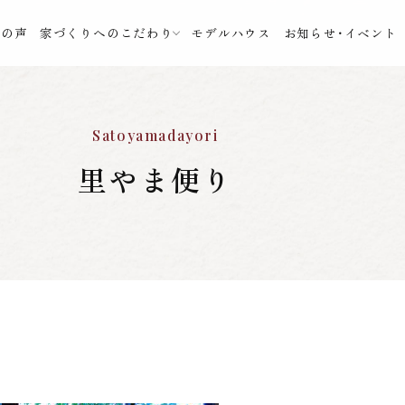
様の声
家づくりへのこだわり
モデルハウス
お知らせ・イベント
Satoyamadayori
里やま便り