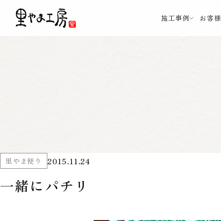
施工事例
お客
2015.11.24
里やま便り
一緒にパチリ