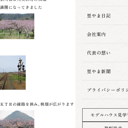
満開になってきました
家づくりの流れ
里やま日記
会社案内
代表の想い
里やま新聞
プライバシーポリ
ＫＴＲの線路を挟み、桃畑が広がります
モデルハウス見学