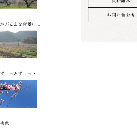
資料請求
お問い合わせ
かぶと山を背景に…
ず～っとず～っと…
桃色