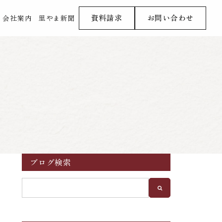
資料請求
お問い合わせ
会社案内
里やま新聞
ブログ検索