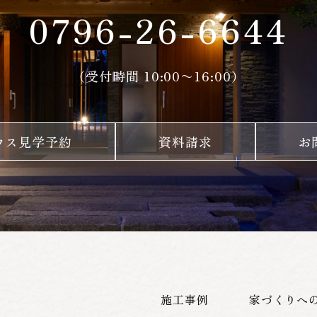
0796-26-6644
（受付時間 10:00〜16:00）
ウス見学予約
資料請求
お
施工事例
家づくりへ