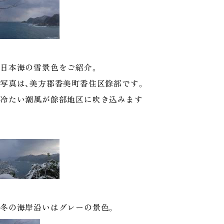
日本海の雪景色をご紹介。
写真は、美方郡香美町香住区餘部です。
冷たい潮風が餘部地区に吹き込みます
冬の海岸沿いはグレーの景色。