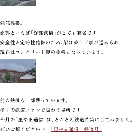
餘部橋梁。
餘部といえば「餘部鉄橋」がとても有名です
安全性と定時性確保のため、架け替え工事が進められ
現在はコンクリート製の橋梁となっています。
前の鉄橋も一部残っています。
多くの鉄道ファンで賑わう場所です
今月の「里やま通信」は、とことん鉄道特集にしてみました。
ぜひご覧ください→
「里やま通信 鉄道号」