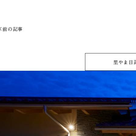
前の記事
里やま日