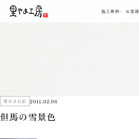
施工事例
お客
2011.02.06
里やま日記
但馬の雪景色