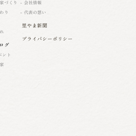
家づくり
会社情報
わり
代表の想い
里やま新聞
れ
プライバシーポリシー
ログ
ベント
家