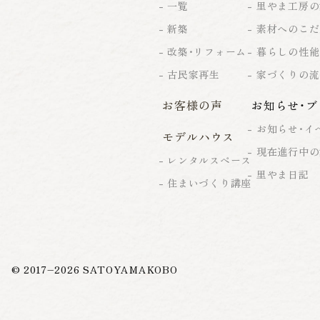
一覧
里やま工房の
新築
素材へのこだ
改築・リフォーム
暮らしの性能
古民家再生
家づくりの流
お客様の声
お知らせ・ブ
お知らせ・イ
モデルハウス
現在進行中の
レンタルスペース
里やま日記
住まいづくり講座
© 2017–
2026
SATOYAMAKOBO