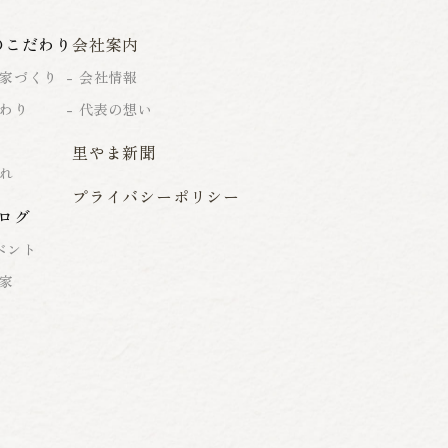
のこだわり
会社案内
家づくり
会社情報
わり
代表の想い
里やま新聞
れ
プライバシーポリシー
ログ
ベント
家