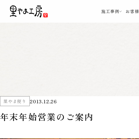
施工事例
お客
2013.12.26
里やま便り
年末年始営業のご案内