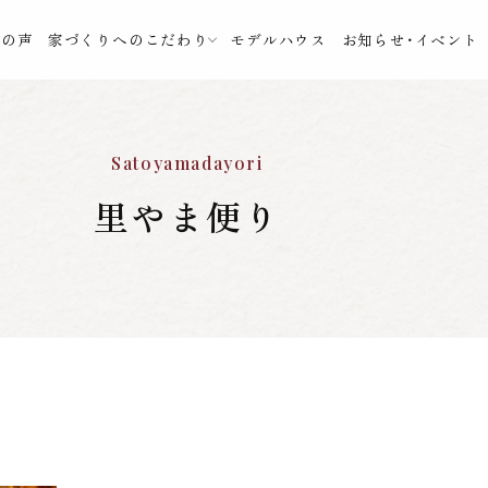
様の声
家づくりへのこだわり
モデルハウス
お知らせ・イベント
Satoyamadayori
里やま便り