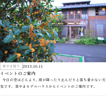
2013.10.11
里やま便り
イベントのご案内
今日の空はどんより。雨が降ったり止んだりと落ち着かない天
気です。 里やまモデルハウスからイベントのご案内です。