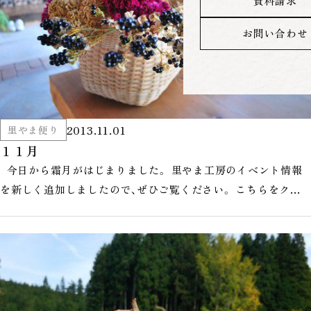
資料請求
お問い合わせ
2013.11.01
里やま便り
１１月
今日から霜月がはじまりました。 里やま工房のイベント情報
を新しく追加しましたので、ぜひご覧ください。 こちらをクリ
ック→ 「イ…