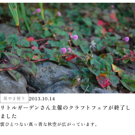
2013.10.14
里やま便り
リトルガーデンさん主催のクラフトフェアが終了し
ました
雲ひとつない真っ青な秋空が広がっています。