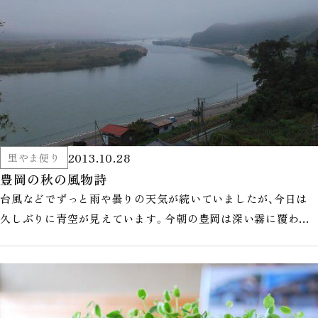
2013.10.28
里やま便り
豊岡の秋の風物詩
台風などでずっと雨や曇りの天気が続いていましたが、今日は
久しぶりに青空が見えています。今朝の豊岡は深い霧に覆われ
ていました。