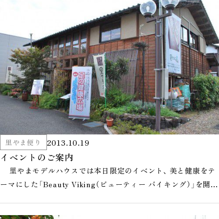
2013.10.19
里やま便り
イベントのご案内
里やまモデルハウスでは本日限定のイベント、 美と健康をテ
ーマにした「Beauty Viking（ビューティー バイキング）」を開催
し…