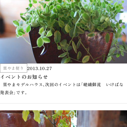
2013.10.27
里やま便り
イベントのお知らせ
里やまモデルハウス、次回のイベントは「嵯峨御流 いけばな
発表会」です。