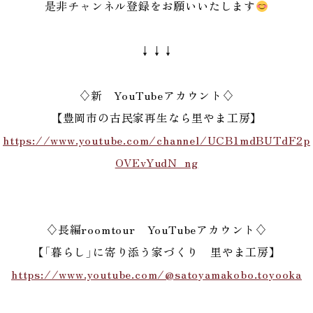
是非チャンネル登録をお願いいたします
↓↓↓
♢新 YouTubeアカウント♢
【豊岡市の古民家再生なら里やま工房】
https://www.youtube.com/channel/UCB1mdBUTdF2p
OVEvYudN_ng
♢長編roomtour YouTubeアカウント♢
【「暮らし」に寄り添う家づくり 里やま工房】
https://www.youtube.com/@satoyamakobo.toyooka