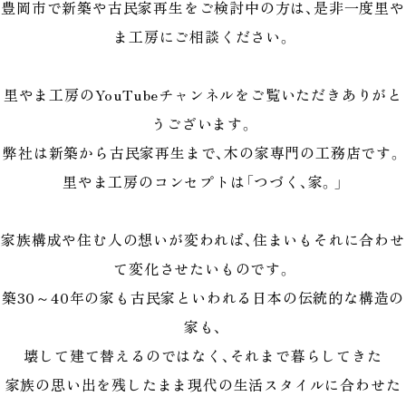
豊岡市で新築や古民家再生をご検討中の方は、是非一度里や
ま工房にご相談ください。
里やま工房のYouTubeチャンネルをご覧いただきありがと
うございます。
弊社は新築から古民家再生まで、木の家専門の工務店です。
里やま工房のコンセプトは「つづく、家。」
家族構成や住む人の想いが変われば、住まいもそれに合わせ
て変化させたいものです。
築30～40年の家も古民家といわれる日本の伝統的な構造の
家も、
壊して建て替えるのではなく、それまで暮らしてきた
家族の思い出を残したまま現代の生活スタイルに合わせた