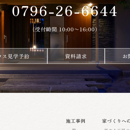
0796-26-6644
（受付時間 10:00〜16:00）
ウス見学予約
資料請求
お
施工事例
家づくりへ