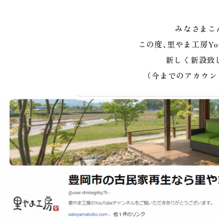
みなさまこ
この度、里やま工房Yo
新しく新設致し
（今までのアカウン