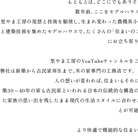
もともとは、どこにでもあり
数年前、ここをモデルハウ
里やま工房の発想と技術を駆使し、生まれ変わった農機具小
と建築技術を集めたモデルハウスで、たくさんの「住まいの
にお立ち寄
里やま工房のYouTubeチャンネル
弊社は新築から古民家再生まで、木の家専門の工務店です。 
人の想いが変われば、住まいもそれ
築30～40年の家も古民家といわれる日本の伝統的な構造
た家族の思い出を残したまま現代の生活スタイルに合わせ
とが可
より快適で機能的な住ま