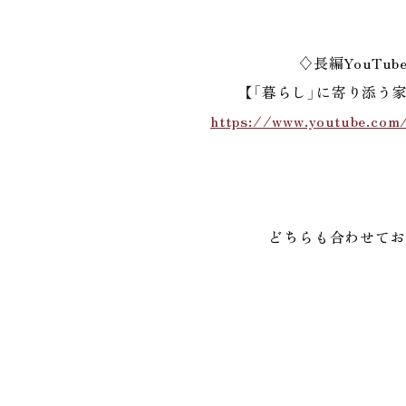
♢長編YouTu
【「暮らし」に寄り添う
https://www.youtube.com
どちらも合わせてお