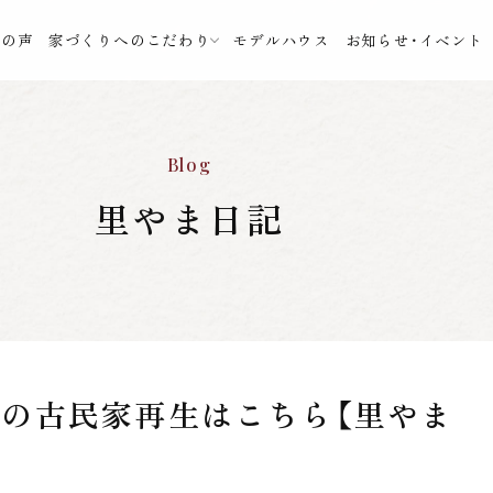
様の声
家づくりへのこだわり
モデルハウス
お知らせ・イベント
Blog
里やま日記
すめの古民家再生はこちら【里やま