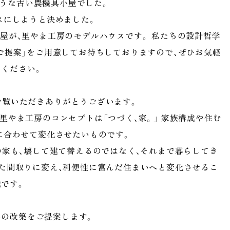
そうな古い農機具小屋でした。
スにしようと決めました。
屋が、里やま工房のモデルハウスです。 私たちの設計哲学
ご提案」をご用意してお待ちしておりますので、ぜひお気軽
りください。
をご覧いただきありがとうございます。
里やま工房のコンセプトは「つづく、家。」 家族構成や住む
に合わせて変化させたいものです。
の家も、壊して建て替えるのではなく、それまで暮らしてき
た間取りに変え、利便性に富んだ住まいへと変化させるこ
能です。
いの改築をご提案します。