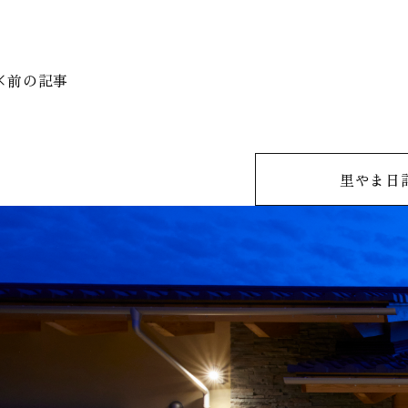
前の記事
里やま日