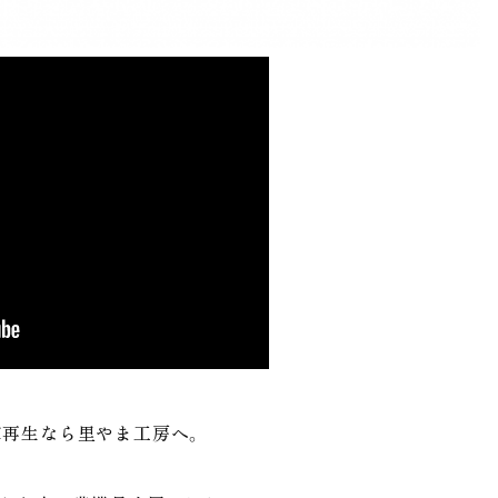
家再生なら里やま工房へ。