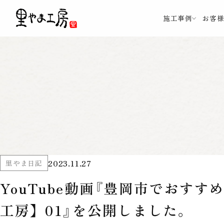
施工事例
お客
2023.11.27
里やま日記
YouTube動画『豊岡市でおす
工房】 01』を公開しました。