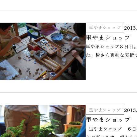
2013
里やまショップ
里やまショップ 
里やまショップ８日目。
た。 皆さん真剣な表情
2013
里やまショップ
里やまショップ 
里やまショップ ６日