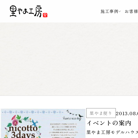
施工事例
お客
2013.08.
里やま便り
イベントの案内
里やま工房モデルハウ