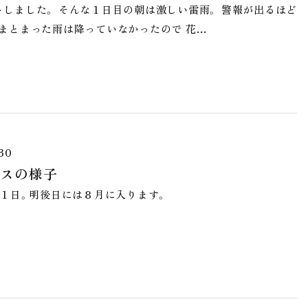
しました。 そんな１日目の朝は激しい雷雨。 警報が出るほど
まとまった雨は降っていなかったので 花…
30
スの様子
１日。明後日には８月に入ります。