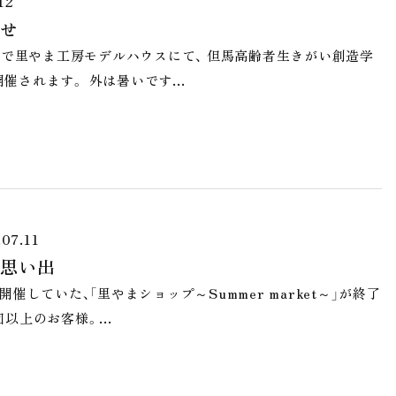
12
せ
で里やま工房モデルハウスにて、 但馬高齢者生きがい創造学
催されます。 外は暑いです…
.07.11
思い出
していた、「里やまショップ～Summer market～」が終了
回以上のお客様。…