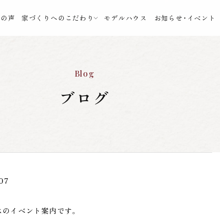
様の声
家づくりへのこだわり
モデルハウス
お知らせ・イベント
Blog
ブログ
07
スのイベント案内です。