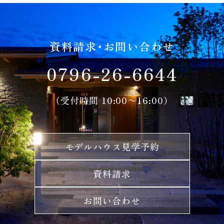
資料請求・お問い合わせ
0796-26-6644
（受付時間 10:00〜16:00）
モデルハウス見学予約
資料請求
お問い合わせ