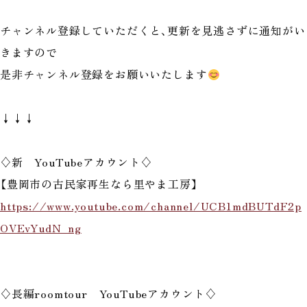
チャンネル登録していただくと、更新を見逃さずに通知がい
きますので
是非チャンネル登録をお願いいたします
↓↓↓
♢新 YouTubeアカウント♢
【豊岡市の古民家再生なら里やま工房】
https://www.youtube.com/channel/UCB1mdBUTdF2p
OVEvYudN_ng
♢長編roomtour YouTubeアカウント♢