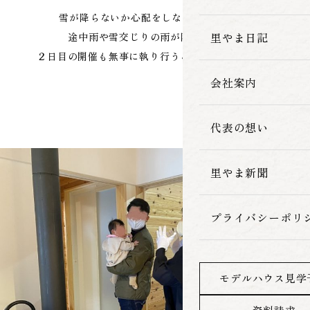
雪が降らないか心配をしながらの２日目。
家づくりの流れ
里やま日記
途中雨や雪交じりの雨が降りましたが
２日目の開催も無事に執り行うことができました
会社案内
代表の想い
里やま新聞
プライバシーポリ
モデルハウス見学