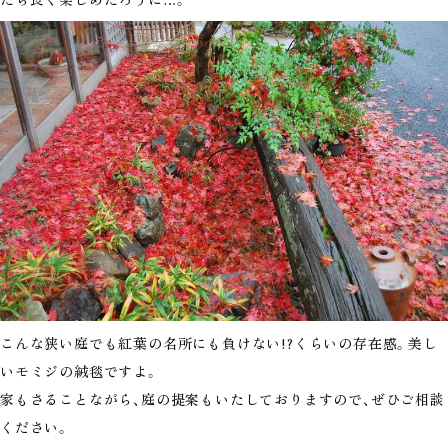
こんな狭い庭でも紅葉の名所にも負けない!?くらいの存在感。美し
いモミジの絨毯ですよ。
家もさることながら、庭の提案もいたしておりますので、ぜひご相談
ください。