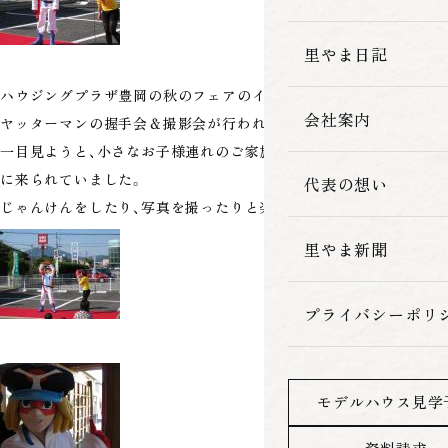
家づくりの流れ
里やま日記
ハウジングプラザ豊岡の秋のフェアのイベントのひとつとして、
会社案内
ヤッターマンの握手会＆撮影会が行われました
一目見ようと、小さなお子様連れのご家族のみなさんがたくさん見
に来られていました。
代表の想い
じゃんけんをしたり、写真を撮ったりと楽しい時間でした
里やま新聞
プライバシーポリ
モデルハウス見学