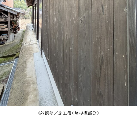
《外観壁／施工後（焼杉板部分》