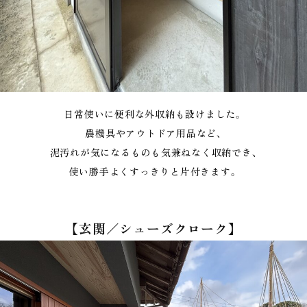
日常使いに便利な外収納も設けました。
農機具やアウトドア用品など、
泥汚れが気になるものも気兼ねなく収納でき、
使い勝手よくすっきりと片付きます。
【玄関／シューズクローク】