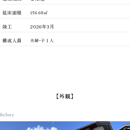
延床面積
156.68㎡
竣工
2026年3月
構成人員
夫婦・子１人
【外観】
Before