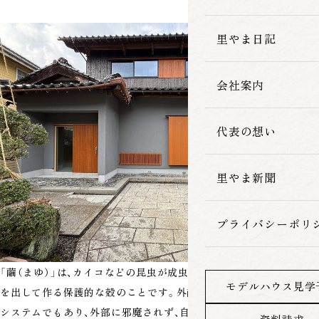
家づくりの流れ
里やま日記
会社案内
代表の想い
里やま新聞
プライバシーポリ
「繭（まゆ）」は、カイコなどの昆虫が成虫になる前に自分の体から糸
モデルハウス見学
を出して作る保護的な殻のことです。外敵から身を守る自然の防御
システムでもあり、外部に邪魔されず、自然に自分らしく過ごせる空