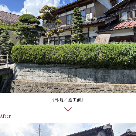
《外観／施工前》
After