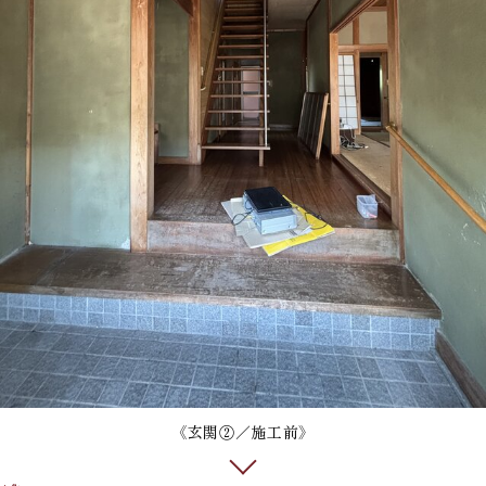
《玄関②／施工前》