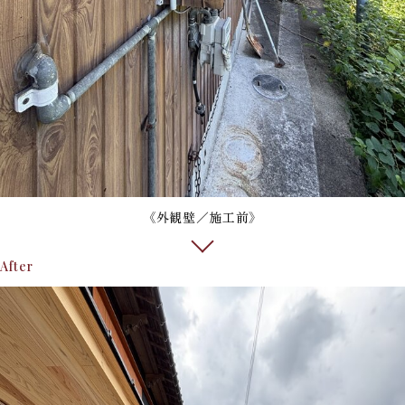
《外観壁／施工前》
After