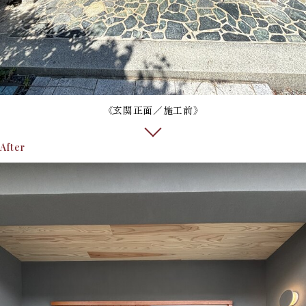
《玄関正面／施工前》
After