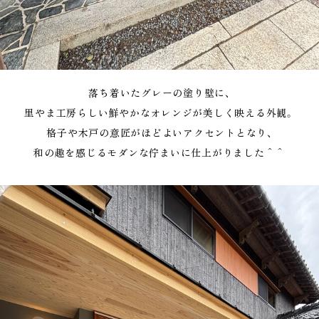
落ち着いたグレーの塗り壁に、
里やま工房らしい鮮やかなオレンジが美しく映える外観。
格子や木戸の意匠がほどよいアクセントとなり、
和の趣を感じるモダンな佇まいに仕上がりました＾＾