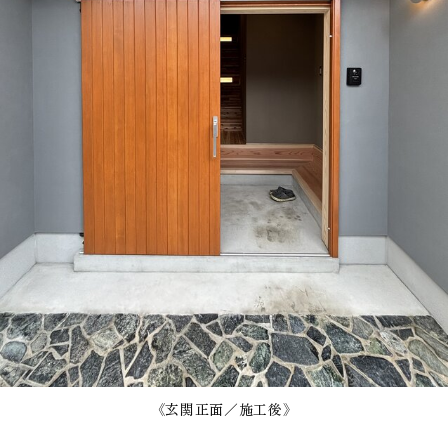
《玄関正面／施工後》