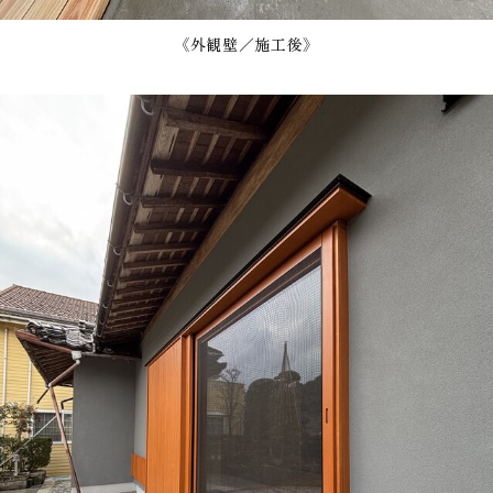
《外観壁／施工後》