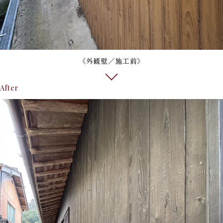
《外観壁／施工前》
After