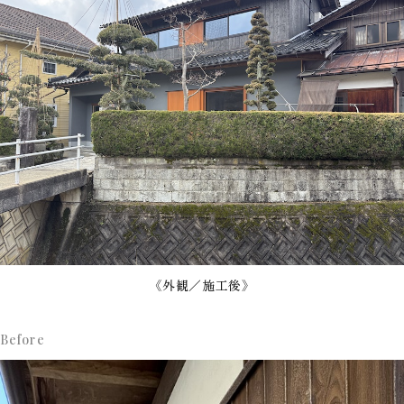
《外観／施工後》
Before