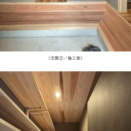
《玄関②／施工後》