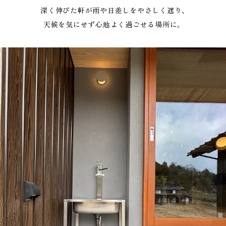
深く伸びた軒が雨や日差しをやさしく遮り、
天候を気にせず心地よく過ごせる場所に。