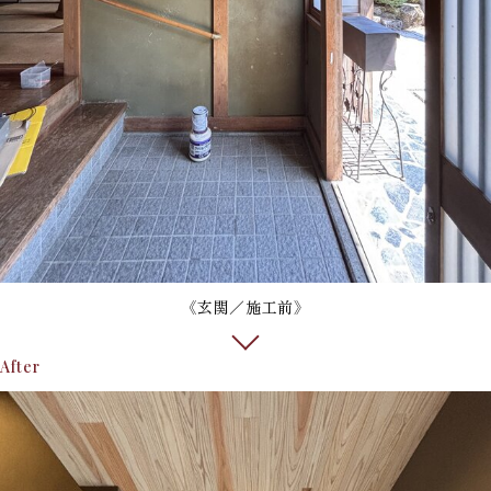
《玄関／施工前》
After