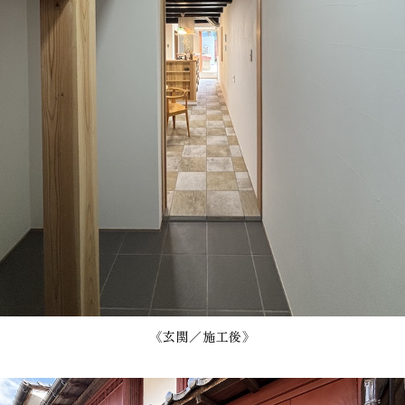
《玄関／施工後》