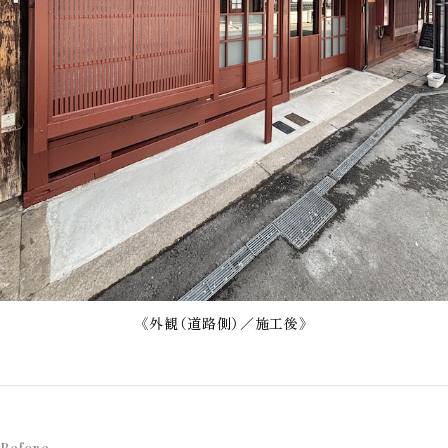
《外観（道路側）／施工後》