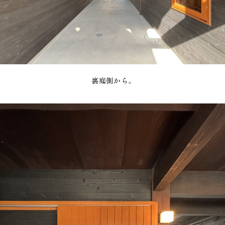
裏庭側から。