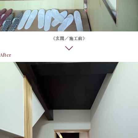
《玄関／施工前》
After