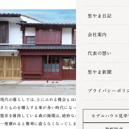
家づくりの流れ
里やま日記
会社案内
代表の想い
里やま新聞
プライバシーポリ
現代の暮らしでは、土にふれる機会もほぼなくなり、お金を払ってで
きたものを購入する事が多い時代になってしまいました。豊かな生
態系を維持している森の循環は、絶妙なバランスで成り立っており
モデルハウス見学
一度壊れると簡単に直らなくなってしまいます。私たちの生活する