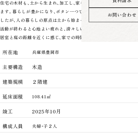
資料請求
住宅の木材も、土から生まれ、加工し、家を支える構造材となってい
ます。暮らしが豊かになり、ボタン一つで何でもできるようになりま
お問い合わせ
したが、人の暮らしの原点は土から始まっており、土にふれる作業や
活動が終わると心地よい疲れと、清々しい気分になると思います。
居室と庭の距離を近くに感じ、家での時間を楽しむ理想の家。
所在地
兵庫県豊岡市
主要構造
木造
建築規模
２階建
延床面積
108.41㎡
竣工
2025年10月
構成人員
夫婦・子２人