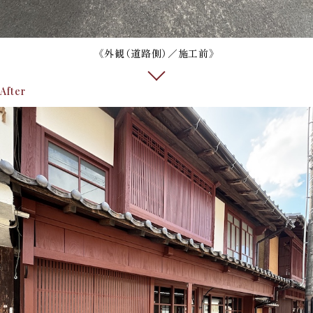
《外観（道路側）／施工前》
After