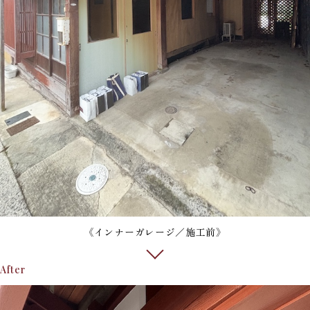
《インナーガレージ／施工前》
After