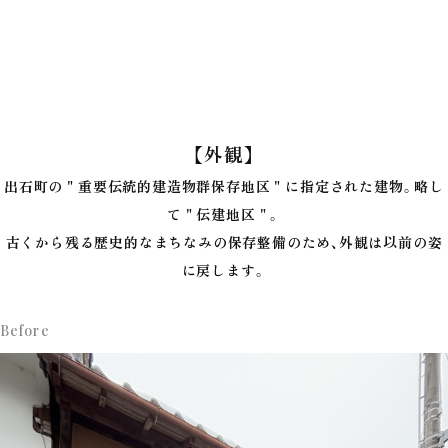
【外観】
出石町の＂重要伝統的建造物群保存地区＂に指定された建物。略し
て＂伝建地区＂。
古くから残る歴史的なまちなみの保存整備のため、外観は以前の姿
に戻します。
Before