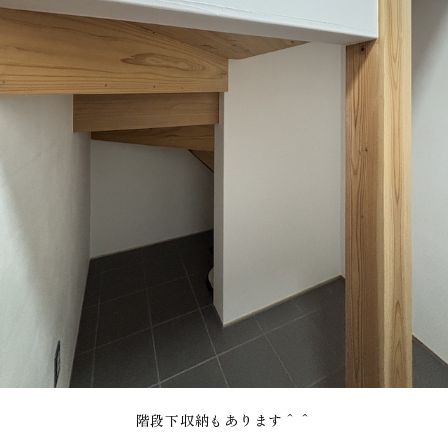
階段下収納もあります＾＾