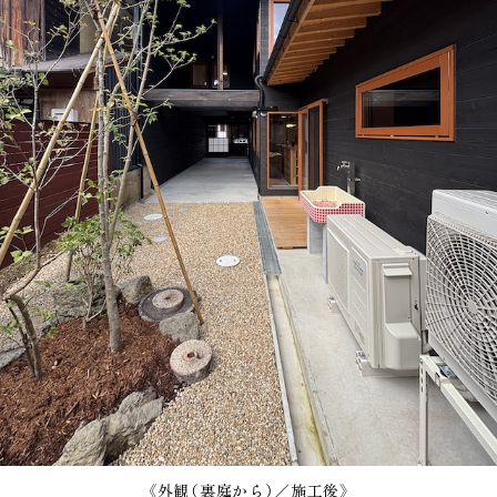
《外観（裏庭から）／施工後》