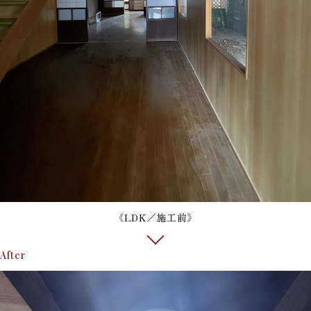
《LDK／施工前》
After