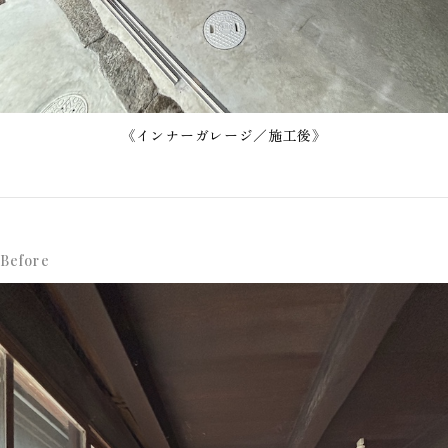
《インナーガレージ／施工後》
Before