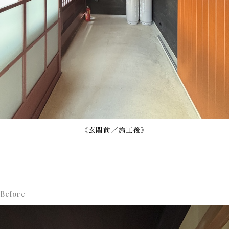
《玄関前／施工後》
Before