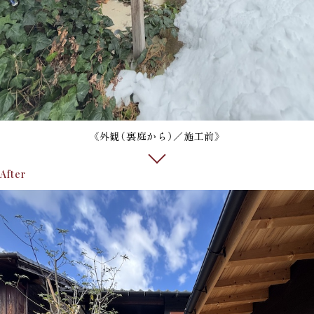
《外観（裏庭から）／施工前》
After