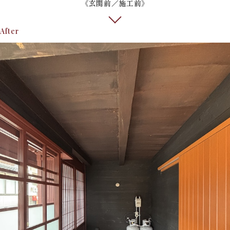
《玄関前／施工前》
After