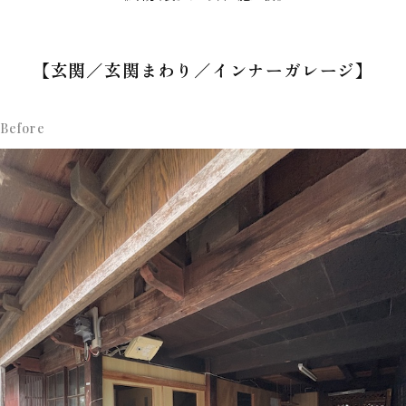
【玄関／玄関まわり／インナーガレージ】
Before