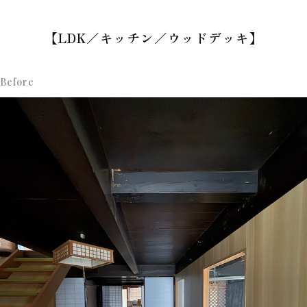
【LDK／キッチン／ウッドデッキ
】
Before