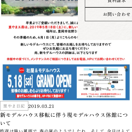
資料請求
お問い合わせ
2019.03.21
里やま日記
新モデルハウス移転に伴う現モデルハウス休館につ
いて
昨夜は強い風雨で、春の嵐のようでしたね。 そして、今日はとて