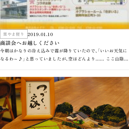
2019.01.10
里やま便り
商談会へお越しください
今朝はかなりの冷え込みで霜が降りていたので、「いいお天気に
なるわ～♪」と思っていましたが、空はどんより…… ここ山陰の
冬は、スッキリ晴れるこ…