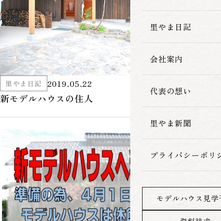
家づくりの流れ
里やま日記
会社案内
2019.05.22
里やま日記
代表の想い
新モデルハウスの住人
里やま新聞
プライバシーポリ
モデルハウス見学