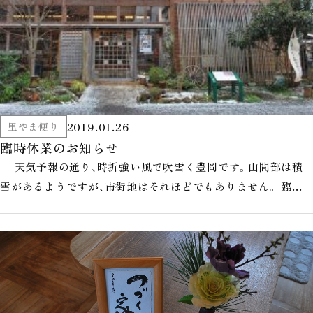
2019.01.26
里やま便り
臨時休業のお知らせ
天気予報の通り、時折強い風で吹雪く豊岡です。山間部は積
雪があるようですが、市街地はそれほどでもありません。 臨時
休業のお知らせです。 誠…