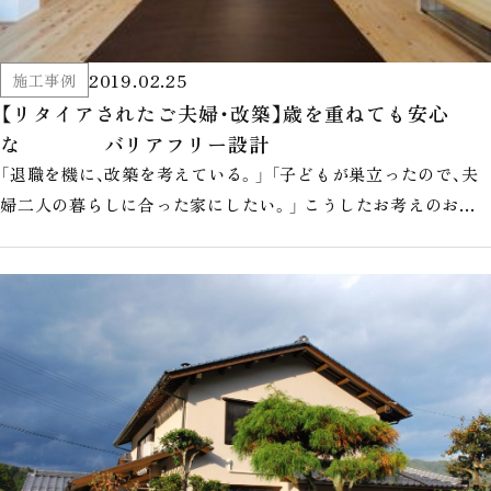
2019.02.25
施工事例
【リタイアされたご夫婦・改築】歳を重ねても安心
な バリアフリー設計
「退職を機に、改築を考えている。」 「子どもが巣立ったので、夫
婦二人の暮らしに合った家にしたい。」 こうしたお考えのお客
様に、ご参考にいてい…