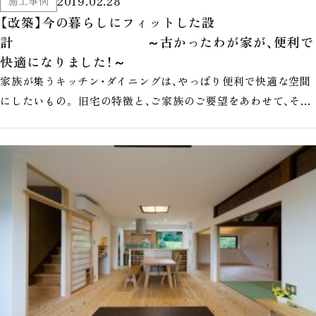
2019.02.28
施工事例
【改築】今の暮らしにフィットした設
計 ～古かったわが家が、便利で
快適になりました！～
家族が集うキッチン・ダイニングは、やっぱり便利で快適な空間
にしたいもの。 旧宅の特徴と、ご家族のご要望をあわせて、それ
ぞれのご家族の暮らし方…