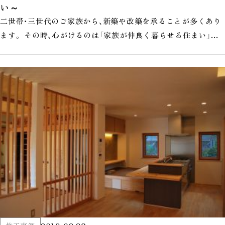
い～
二世帯・三世代のご家族から、新築や改築を承ることが多くあり
ます。 その時、心がけるのは「家族が仲良く暮らせる住まい」で
す。 ポイントは、「家…