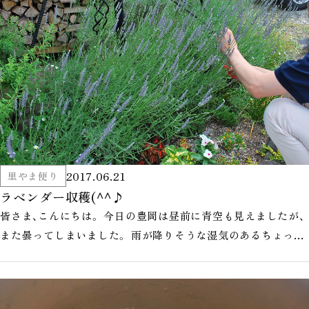
2017.06.21
里やま便り
ラベンダー収穫(^^♪
皆さま、こんにちは。 今日の豊岡は昼前に青空も見えましたが、
また曇ってしまいました。 雨が降りそうな湿気のあるちょっと
ヒンヤリした何とも言え…