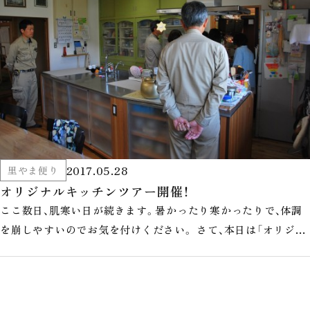
2017.05.28
里やま便り
オリジナルキッチンツアー開催！
ここ数日、肌寒い日が続きます。暑かったり寒かったりで、体調
を崩しやすいのでお気を付けください。 さて、本日は「オリジナ
ルキッチンツアー」を開…