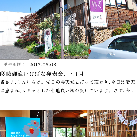
2017.06.03
里やま便り
嵯峨御流いけばな発表会、一日目
皆さま、こんにちは。 先日の悪天候と打って変わり、今日は晴天
に恵まれ、カラッとした心地良い風が吹いています。 さて、今日
は嵯峨御流いけばな発…