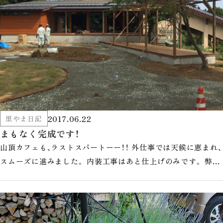
2017.06.22
里やま日記
まもなく完成です！
山頂カフェも、ラストスパートーー！！ 外仕事では天候に恵まれ、
スムーズに進みました。 内装工事はあと仕上げのみです。 弊社
の標準仕様がふんだ…