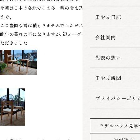
今朝は日本の各地でこの冬一番の冷え込みになった所が多かったよ
家づくりの流れ
里やま日記
うで、
ここ豊岡も雪は積もりませんでしたが、寒かったです～
昨年の暮れの事になりますが、初オーダー家具を製作、納品させてい
会社案内
ただきました
代表の想い
里やま新聞
プライバシーポリ
モデルハウス見学