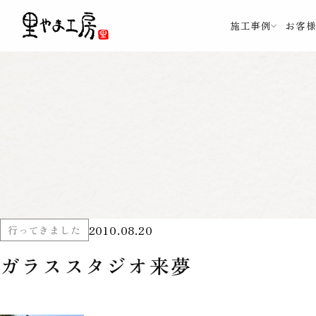
施工事例
お客
2010.08.20
行ってきました
ガラススタジオ来夢