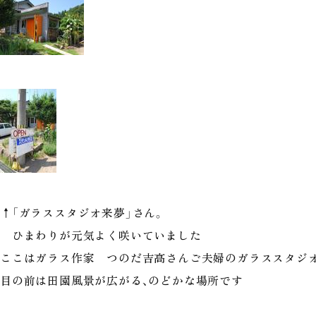
↑「ガラススタジオ来夢」さん。
ひまわりが元気よく咲いていました
ここはガラス作家 つのだ吉高さんご夫婦のガラススタジ
目の前は田園風景が広がる、のどかな場所です