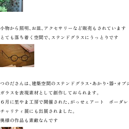
小物から照明、お皿、アクセサリーなど販売もされています
とても落ち着く空間で、ステンドグラスにうっとりです
つのださんは、建築空間のステンドグラス・あかり・器・オブ
ガラスを表現素材として創作しておられます。
６月に里やま工房で開催された、がっせぇアート ボーダレ
チャリティ展にも出展されました。
奥様の作品も素敵なんです