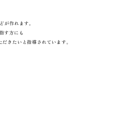
どが作れます。
指す方にも
ただきたいと指導されています。