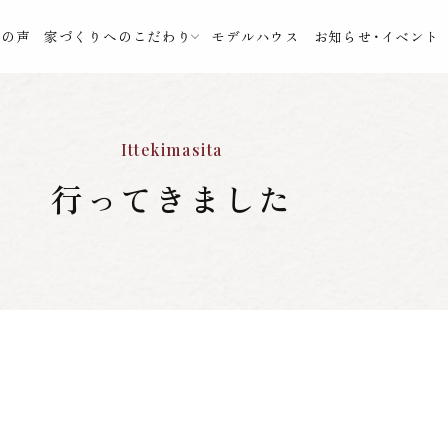
様の声
家づくりへのこだわり
モデルハウス
お知らせ・イベント
Ittekimasita
行ってきました