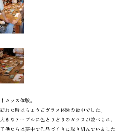
↑ガラス体験。
訪れた時はちょうどガラス体験の最中でした。
大きなテーブルに色とりどりのガラスが並べられ、
子供たちは夢中で作品づくりに取り組んでいました