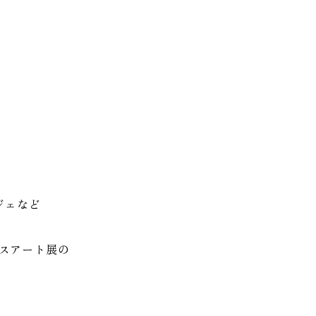
ジェなど
スアート展の