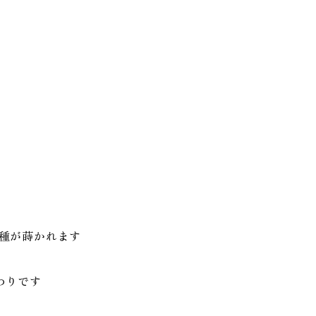
種が蒔かれます
わりです