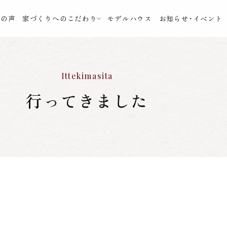
様の声
家づくりへのこだわり
モデルハウス
お知らせ・イベント
Ittekimasita
行ってきました