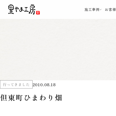
施工事例
お客
2010.08.18
行ってきました
但東町ひまわり畑