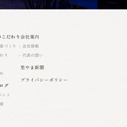
のこだわり
会社案内
家づくり
会社情報
わり
代表の想い
里やま新聞
れ
プライバシーポリシー
ログ
ベント
家