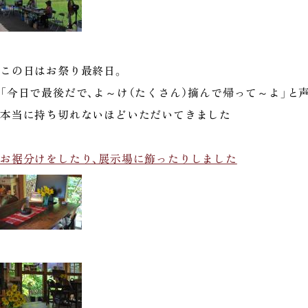
この日はお祭り最終日。
「今日で最後だで、よ～け（たくさん）摘んで帰って～よ」と
本当に持ち切れないほどいただいてきました
お裾分けをしたり、展示場に飾ったりしました