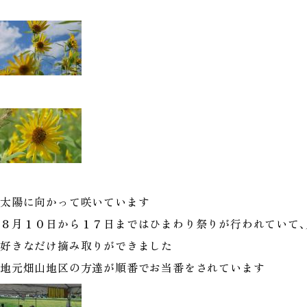
太陽に向かって咲いています
８月１０日から１７日まではひまわり祭りが行われていて、
好きなだけ摘み取りができました
地元畑山地区の方達が順番でお当番をされています